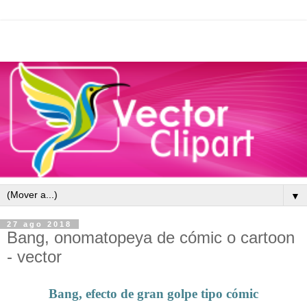
▼
27 ago 2018
Bang, onomatopeya de cómic o cartoon
- vector
Bang, efecto de gran golpe tipo cómic