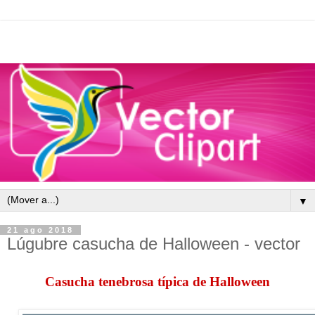
▼
21 ago 2018
Lúgubre casucha de Halloween - vector
Casucha tenebrosa típica de Halloween