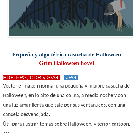
Pequeña y algo tétrica casucha de Halloween
Grim Halloween hovel
PDF, EPS, CDR y SVG
-
JPG
Vector e imagen normal una pequeña y lúgubre casucha de
Halloween, en lo alto de una colina, a media noche y con
una luz amarillenta que sale por sus ventanucos, con una
cancela desvencijada.
Útil para ilustrar temas sobre Halloween, y terror cartoon,