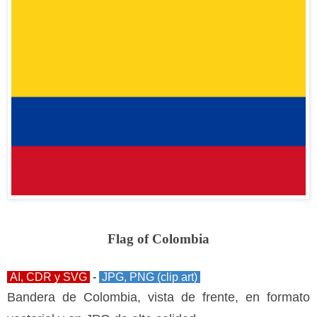
Flag of Colombia
AI, CDR y SVG
-
JPG, PNG (clip art)
Bandera de Colombia, vista de frente, en formato