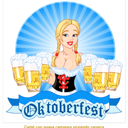
Cartel con guapa camarera sirviendo cerveza