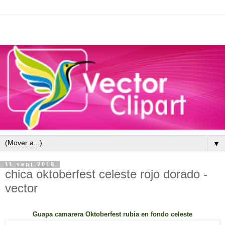
▼
11 sept 2018
chica oktoberfest celeste rojo dorado -
vector
Guapa camarera Oktoberfest rubia en fondo celeste