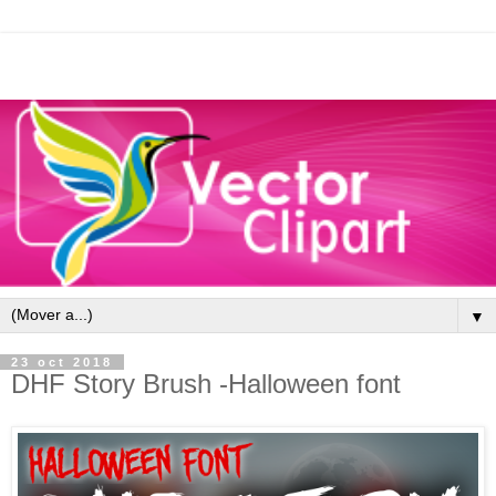
▼
23 oct 2018
DHF Story Brush -Halloween font