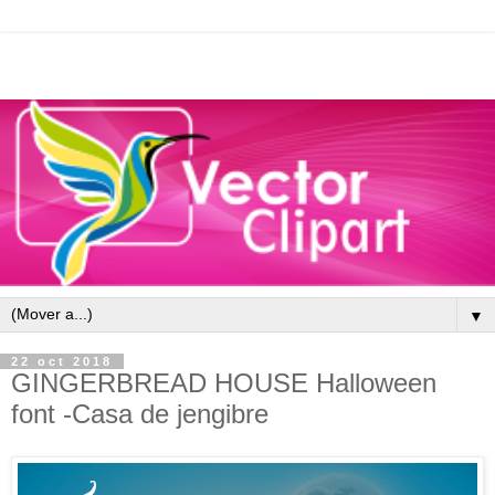
▼
22 oct 2018
GINGERBREAD HOUSE Halloween
font -Casa de jengibre