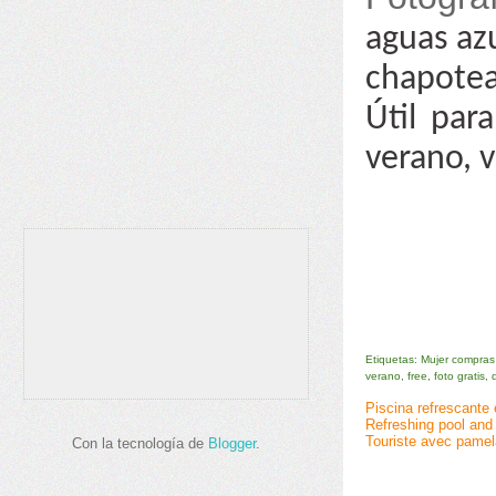
aguas az
chapote
Útil para
verano, 
Etiquetas:
Mujer compras
verano, free, foto gratis,
Piscina refrescante
Refreshing pool and
Touriste avec pamel
Con la tecnología de
Blogger
.