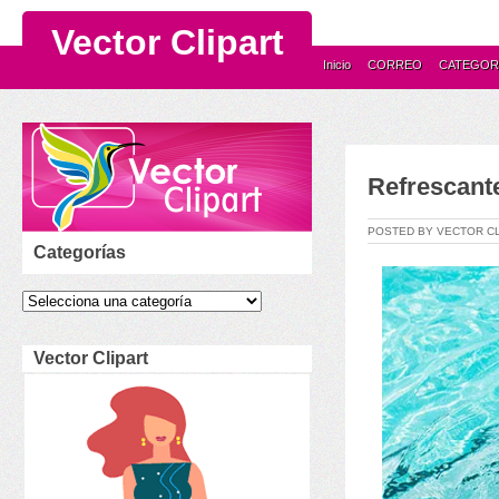
Vector Clipart
Inicio
CORREO
CATEGOR
Refrescante
POSTED BY VECTOR C
Categorías
Vector Clipart