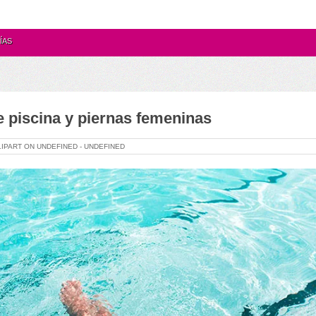
ÍAS
 piscina y piernas femeninas
LIPART ON
UNDEFINED -
UNDEFINED