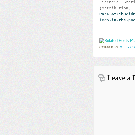
Licencia:
Grat
(Attribution, 
Para Atribució
legs-in-the-po
CATEGORIES:
MUJER CO
Leave a 