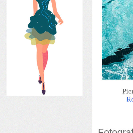
Pie
Re
Fotograf