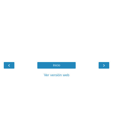
‹
›
Inicio
Ver versión web