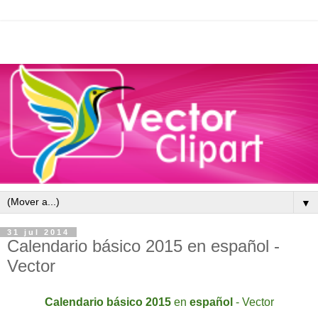
▼
31 jul 2014
Calendario básico 2015 en español -
Vector
Calendario
básico
2015
en
español
- Vector