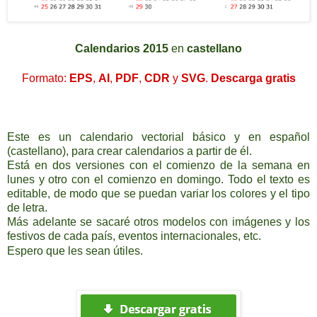
C
alendarios 2015
en
castellano
Formato:
EPS
,
AI
,
PDF
,
CDR
y
SVG
.
Descarga
gratis
Este es un calendario vectorial básico y en español
(castellano), para crear calendarios a partir de él.
Está en dos versiones con el comienzo de la semana en
lunes y otro con el comienzo en domingo. Todo el texto es
editable, de modo que se puedan variar los colores y el tipo
de letra.
Más adelante se sacaré otros modelos con imágenes y los
festivos de cada país, eventos internacionales, etc.
Espero que les sean útiles
.