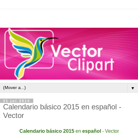
▼
31 jul 2014
Calendario básico 2015 en español -
Vector
Calendario
básico
2015
en
español
- Vector