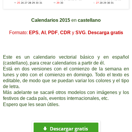
C
alendarios 2015
en
castellano
Formato:
EPS
,
AI
,
PDF
,
CDR
y
SVG
.
Descarga
gratis
Este es un calendario vectorial básico y en español
(castellano), para crear calendarios a partir de él.
Está en dos versiones con el comienzo de la semana en
lunes y otro con el comienzo en domingo. Todo el texto es
editable, de modo que se puedan variar los colores y el tipo
de letra.
Más adelante se sacaré otros modelos con imágenes y los
festivos de cada país, eventos internacionales, etc.
Espero que les sean útiles
.