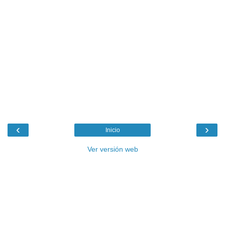
‹
›
Inicio
Ver versión web