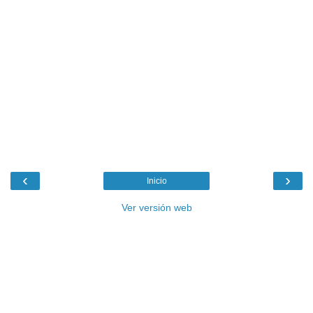
‹
›
Inicio
Ver versión web