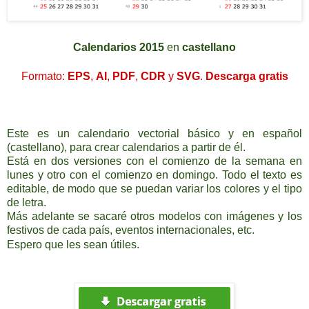
C
alendarios 2015
en
castellano
Formato:
EPS
,
AI
,
PDF
,
CDR
y
SVG
.
Descarga
gratis
Este es un calendario vectorial básico y en español
(castellano), para crear calendarios a partir de él.
Está en dos versiones con el comienzo de la semana en
lunes y otro con el comienzo en domingo. Todo el texto es
editable, de modo que se puedan variar los colores y el tipo
de letra.
Más adelante se sacaré otros modelos con imágenes y los
festivos de cada país, eventos internacionales, etc.
Espero que les sean útiles
.