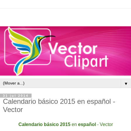
▼
31 jul 2014
Calendario básico 2015 en español -
Vector
Calendario
básico
2015
en
español
- Vector